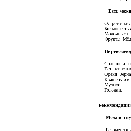
Есть можн
Острое и кис
Больше есть
Молочные п
Фрукты, Мё
Не рекоменд
Соленое и го
Есть живот
Орехи, Зерна
Квашеную ка
Мучное
Голодать
Рекомендации
Можно и ну
Рекомендац