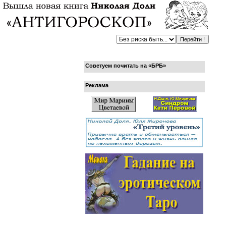
Советуем почитать на «БРБ»
Реклама