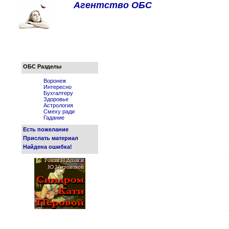
Агентство ОБС
ОБС Разделы
Воронеж
Интересно
Бухгалтеру
Здоровье
Астрология
Смеху ради
Гадание
Есть пожелание
Прислать материал
Найдена ошибка!