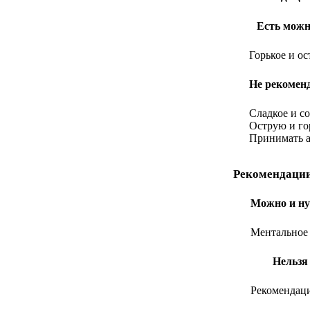
Есть можн
Горькое и ос
Не рекомен
Сладкое и с
Острую и г
Принимать а
Рекомендации
Можно и ну
Ментальное
Нельзя
Рекомендац