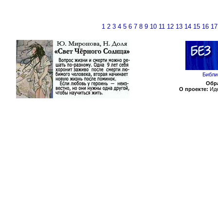
1
2
3
4
5
6
7
8
9
10
11
12
13
14
15
16
17
Библи
Обра
О проекте:
Иде