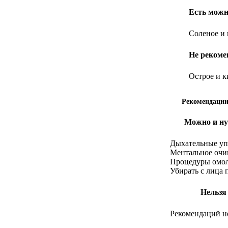
Есть можн
Соленое и 
Не рекоме
Острое и к
Рекомендации
Можно и ну
Дыхательные у
Ментальное оч
Процедуры омо
Убирать с лица
Нельзя
Рекомендаций н