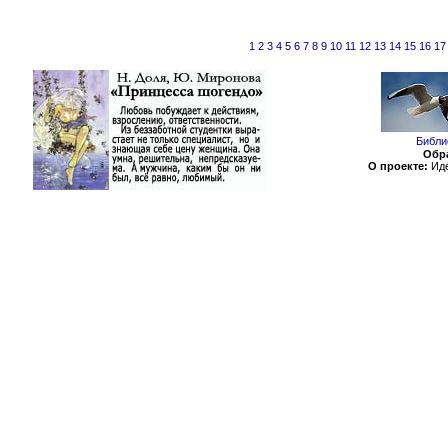
1
2
3
4
5
6
7
8
9
10
11
12
13
14
15
16
17
Библи
Обра
О проекте:
Иде