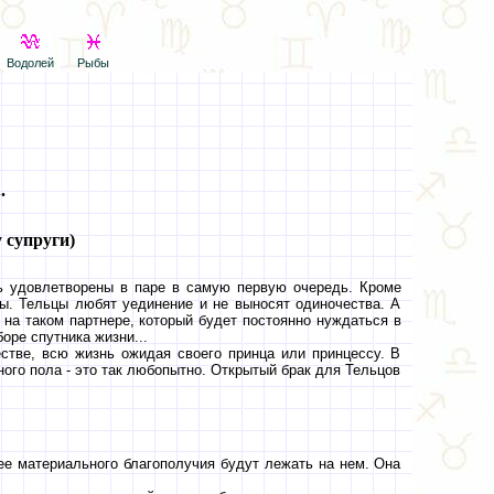
Водолей
Рыбы
.
 супруги)
ь удовлетворены в паре в самую первую очередь. Кроме
ны. Тельцы любят уединение и не выносят одиночества. А
ь на таком партнере, который будет постоянно нуждаться в
оре спутника жизни...
стве, всю жизнь ожидая своего принца или принцессу. В
ого пола - это так любопытно. Открытый брак для Тельцов
е ее материального благополучия будут лежать на нем. Она