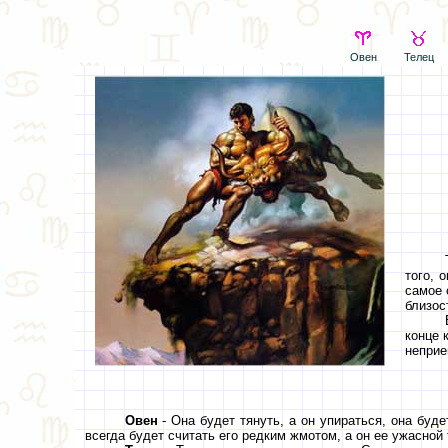
Овен
Телец
того, 
самое 
близос
конце 
неприе
Овен
- Она будет тянуть, а он упираться, она буде
всегда будет считать его редким жмотом, а он ее ужасной