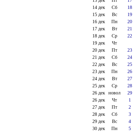
13 дек
Пт
17
14 дек
Сб
18
15 дек
Вс
19
16 дек
Пн
20
17 дек
Вт
21
18 дек
Ср
22
19 дек
Чт
20 дек
Пт
23
21 дек
Сб
24
22 дек
Вс
25
23 дек
Пн
26
24 дек
Вт
27
25 дек
Ср
28
26 дек
новол
29
26 дек
Чт
1
27 дек
Пт
2
28 дек
Сб
3
29 дек
Вс
4
30 дек
Пн
5