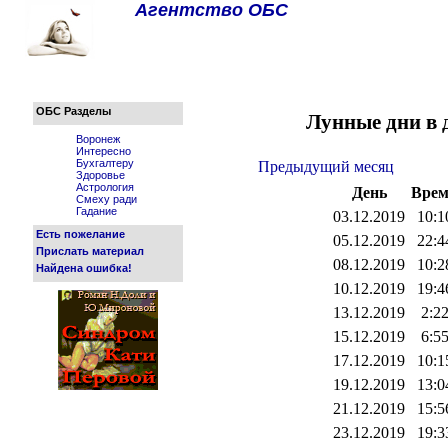
Агентство ОБС
ОБС Разделы
Лунные дни в д
Воронеж
Интересно
Бухгалтеру
Предыдущий месяц
Здоровье
Астрология
День
Вре
Смеху ради
Гадание
03.12.2019
10:1
Есть пожелание
05.12.2019
22:4
Прислать материал
08.12.2019
10:2
Найдена ошибка!
10.12.2019
19:4
13.12.2019
2:2
15.12.2019
6:5
17.12.2019
10:1
19.12.2019
13:0
21.12.2019
15:5
23.12.2019
19:3