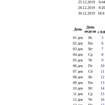
25.12.2019
0:4
28.12.2019
8:2
30.12.2019
18:4
День
День
недели
с 0:
01 дек
Вс
5
02 дек
Пн
6
03 дек
Вт
7
04 дек
Ср
8
05 дек
Чт
9
06 дек
Пт
10
07 дек
Сб
11
08 дек
Вс
12
09 дек
Пн
13
10 дек
Вт
14
11 дек
Ср
15
12 дек
Чт
16