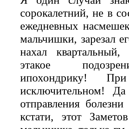
сорокалетний, не в с
ежедневных насмешек,
мальчишки, зарезал ег
нахал квартальный,
этакое подозрен
ипохондрику! Пр
исключительном! Да 
отправления болезни 
кстати, этот Замет