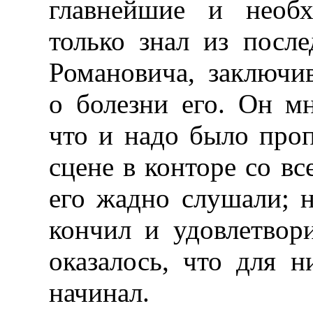
главнейшие и необх
только знал из посл
Романовича, заключи
о болезни его. Он мн
что и надо было про
сцене в конторе со вс
его жадно слушали; н
кончил и удовлетвор
оказалось, что для 
начинал.