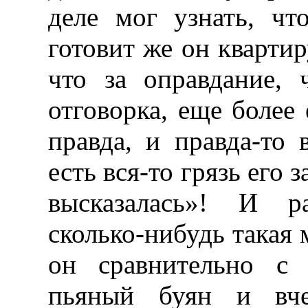
деле мог узнать, чт
готовит же он квартиру
что за оправдание,
отговорка, еще боле
правда, и правда-то 
есть вся-то грязь его 
высказалась»! И ра
сколько-нибудь такая 
он сравнительно с
пьяный буян и вче