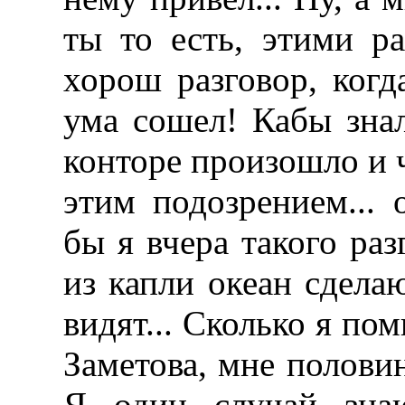
ты то есть, этими рас
хорош разговор, когд
ума сошел! Кабы знал
конторе произошло и ч
этим подозрением... 
бы я вчера такого ра
из капли океан сдела
видят... Сколько я пом
Заметова, мне половин
Я один случай знаю