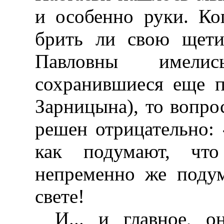
и особенно руки. Ко
брить ли свою щети
Павловны имели
сохранившиеся еще п
Зарницына), то вопро
решен отрицательно: 
как подумают, что
непременно же поду
свете!
И... и главное, о