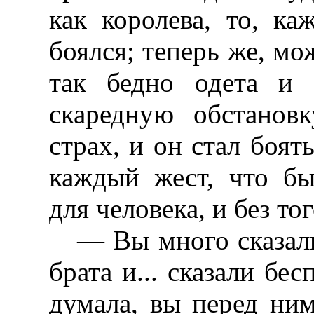
как королева, то, ка
боялся; теперь же, мо
так бедно одета и 
скаредную обстановк
страх, и он стал боять
каждый жест, что бы
для человека, и без то
— Вы много сказал
брата и... сказали бе
думала, вы перед ним