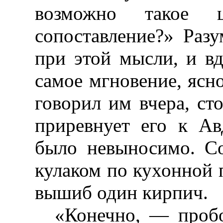
возможно такое 
сопоставление?» Раз
при этой мысли, и вд
самое мгновение, ясн
говорил им вчера, сто
приревнует его к Ав
было невыносимо. Со
кулаком по кухонной п
вышиб один кирпич.
«Конечно, — пробо