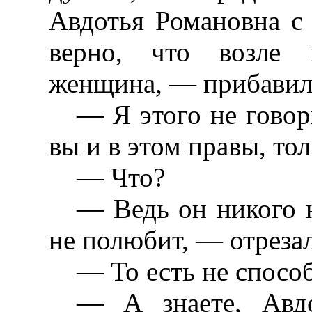
Авдотья Романовна с
верно, что возле 
женщина, — прибавила
— Я этого не говор
вы и в этом правы, тол
— Что?
— Ведь он никого н
не полюбит, — отреза
— То есть не спосо
— А знаете, Авдо