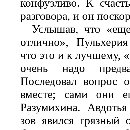
конфузливо. К счаст
разговора, и он поскор
Услышав, что «еще
отлично», Пульхерия
что это и к лучшему, «
очень надо предвар
Последовал вопрос 
вместе; сами они 
Разумихина. Авдотья
зов явился грязный 