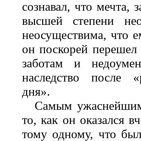
сознавал, что мечта, з
высшей степени не
неосуществима, что е
он поскорей перешел
заботам и недоуме
наследство после «
дня».
Самым ужаснейшим
то, как он оказался в
тому одному, что был