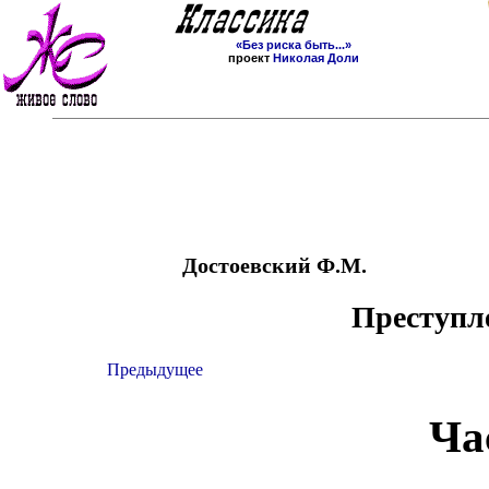
«Без риска быть...»
проект
Николая Доли
Достоевский Ф.М.
Преступле
Предыдущее
Час