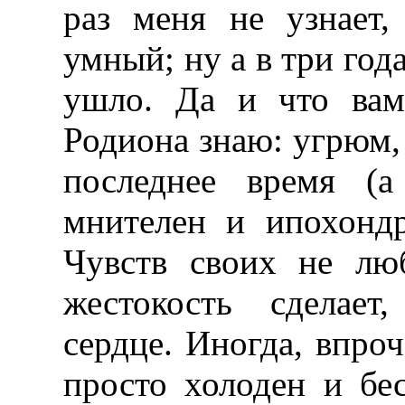
раз меня не узнает,
умный; ну а в три год
ушло. Да и что вам
Родиона знаю: угрюм, 
последнее время (а
мнителен и ипохонд
Чувств своих не лю
жестокость сделает
сердце. Иногда, впроч
просто холоден и бес