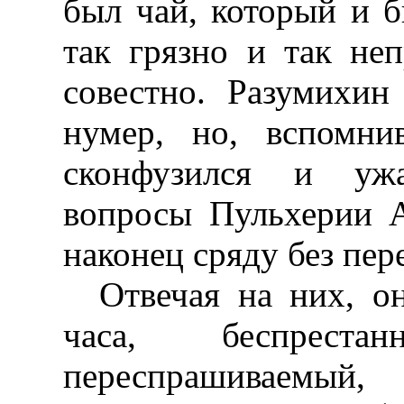
был чай, который и б
так грязно и так не
совестно. Разумихин
нумер, но, вспомни
сконфузился и ужа
вопросы Пульхерии 
наконец сряду без пер
Отвечая на них, о
часа, беспрест
переспрашиваемый,