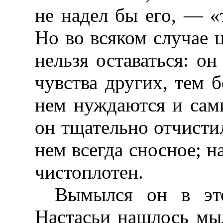
не надел бы его, — «
Но во всяком случае 
нельзя оставаться: он
чувства других, тем б
нем нуждаются и сами
он тщательно отчисти
нем всегда сносное; н
чистоплотен.
Вымылся он в эт
Настасьи нашлось м