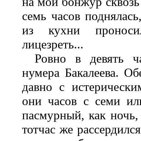
на мой бонжур сквозь 
семь часов поднялась
из кухни проноси
лицезреть...
Ровно в девять ч
нумера Бакалеева. О
давно с истерически
они часов с семи и
пасмурный, как ночь, 
тотчас же рассердился