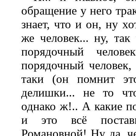
обращение у него трак
знает, что и он, ну х
же человек... ну, так
порядочный челове
порядочный человек, 
таки (он помнит эт
делишки... не то ч
однако ж!.. А какие п
и это всё постав
Романовной! Ну да, ч