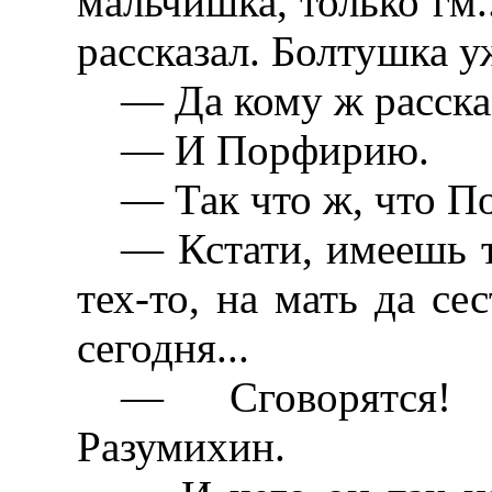
мальчишка, только гм..
рассказал. Болтушка у
— Да кому ж расска
— И Порфирию.
— Так что ж, что 
— Кстати, имеешь т
тех-то, на мать да с
сегодня...
— Сговорятся!
Разумихин.