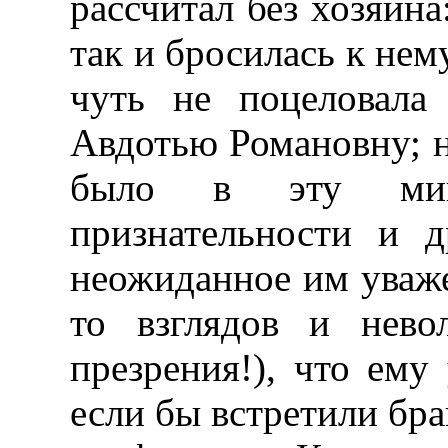
рассчитал без хозяин
так и бросилась к нему
чуть не поцеловала
Авдотью Романовну; н
было в эту мин
признательности и д
неожиданное им уваж
то взглядов и нево
презрения!), что ему
если бы встретили бра