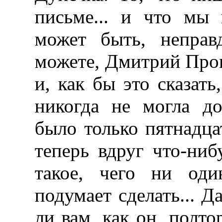
письме... и что мы
может быть, неправ
можете, Дмитрий Прок
и, как бы это сказать
никогда не могла до
было только пятнадцат
теперь вдруг что-ниб
такое, чего ни оди
подумает сделать... Д
ли вам, как он, полто