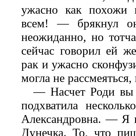
ужасно как похожи 
всем! — брякнул он
неожиданно, но тотча
сейчас говорил ей же
рак и ужасно сконфуз
могла не рассмеяться, 
— Насчет Роди вы
подхватила нескольк
Александровна. — Я 
Дунечка. То, что пи