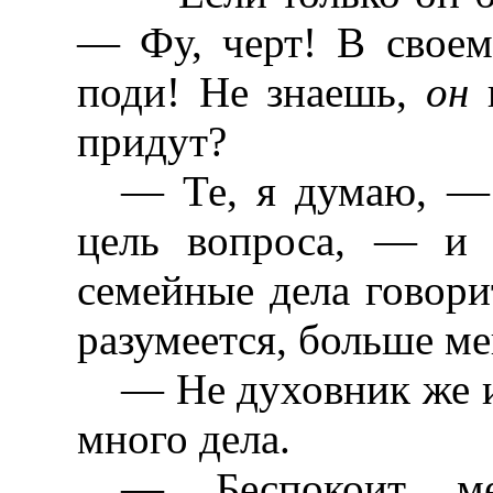
— Фу, черт! В своем
поди! Не знаешь,
он
придут?
— Те, я думаю, — 
цель вопроса, — и 
семейные дела говорит
разумеется, больше м
— Не духовник же и 
много дела.
— Беспокоит м