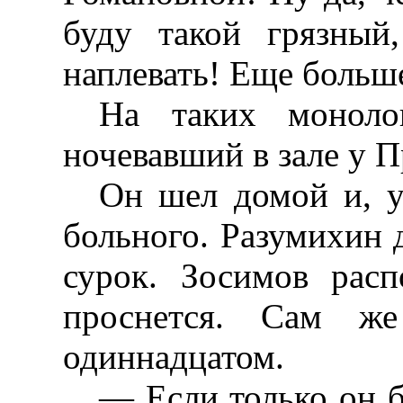
буду такой грязный
наплевать! Еще больше
На таких монолог
ночевавший в зале у 
Он шел домой и, у
больного. Разумихин д
сурок. Зосимов расп
проснется. Сам ж
одиннадцатом.
— Если только он б