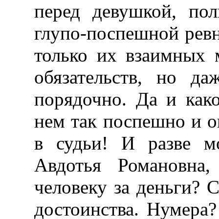
перед девушкой, пол
глупо-поспешной ревно
только их взаимных
обязательств, но да
порядочно. Да и как
нем так поспешно и о
в судьи! И разве м
Авдотья Романовна,
человеку за деньги? С
достоинства. Нумера