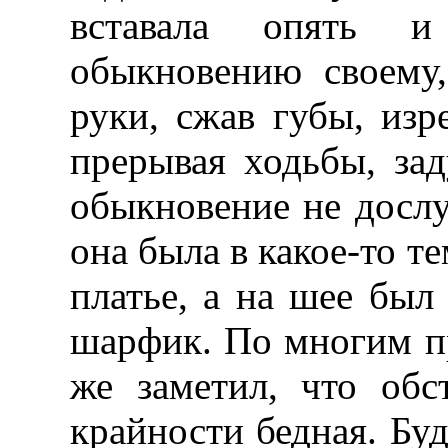
вставала опять и
обыкновению своему,
руки, сжав губы, изр
прерывая ходьбы, за
обыкновение не дослу
она была в какое-то т
платье, а на шее был
шарфик. По многим п
же заметил, что об
крайности бедная. Бу