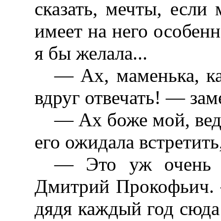
сказать, мечты, если
имеет на него особен
я бы желала...
— Ах, маменька, ка
вдруг отвечать! — зам
— Ах боже мой, ведь
его ожидала встретит
— Это уж очень е
Дмитрий Прокофьич. 
дядя каждый год сюда