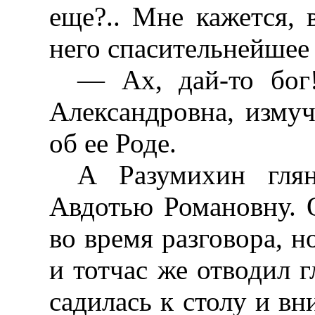
еще?.. Мне кажется, 
него спасительнейшее
— Ах, дай-то бог
Александровна, изму
об ее Роде.
А Разумихин глян
Авдотью Романовну. О
во время разговора, но
и тотчас же отводил г
садилась к столу и вн