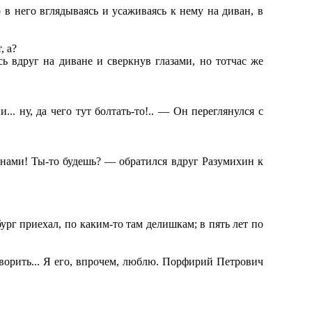
 в него вглядываясь и усаживаясь к нему на диван, в
, а?
 вдруг на диване и сверкнув глазами, но тотчас же
... ну, да чего тут болтать-то!.. — Он переглянулся с
.
у нами! Ты-то будешь? — обратился вдруг Разумихин к
ург приехал, по каким-то там делишкам; в пять лет по
оворить... Я его, впрочем, люблю. Порфирий Петрович