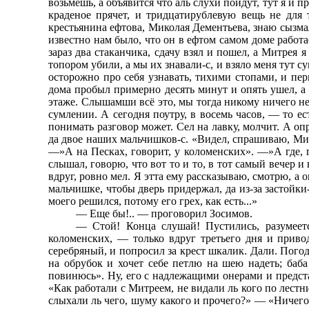
возьмешь, а объявится что аль слухи пойдут, тут я и 
краденое прячет, и тридцатирублевую вещь не для 
крестьянина ефтова, Миколая Дементьева, знаю сызмал
известно нам было, что он в ефтом самом доме работа
зараз два стаканчика, сдачу взял и пошел, а Митрея
топором убили, а мы их знавали-с, и взяло меня тут с
осторожно про себя узнавать, тихими стопами, и пе
дома пробыл примерно десять минут и опять ушел, а
этаже. Слышамши всё это, мы тогда никому ничего не
сумлении. А сегодня поутру, в восемь часов, — то ес
понимать разговор может. Сел на лавку, молчит. А оп
да двое наших мальчишков-с. «Видел, спрашиваю, Мит
—»А на Песках, говорит, у коломенских». —»А где, г
слышал, говорю, что вот то и то, в тот самый вечер и
вдруг, ровно мел. Я этта ему рассказываю, смотрю, а 
мальчишке, чтобы дверь придержал, да из-за застойки-
моего решился, потому его грех, как есть...»
— Еще бы!.. — проговорил Зосимов.
— Стой! Конца слушай! Пустились, разумеет
коломенских, — только вдруг третьего дня и привод
серебряный, и попросил за крест шкалик. Дали. Погод
на обрубок и хочет себе петлю на шею надеть; баба
повинюсь». Ну, его с надлежащими онерами и представи
«Как работали с Митреем, не видали ль кого по лестни
слыхали ль чего, шуму какого и прочего?» — «Ничего 