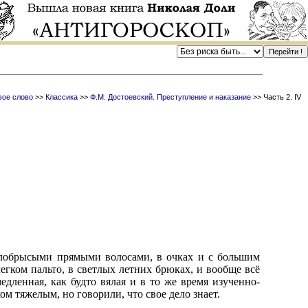
ое слово
>>
Классика
>>
Ф.М. Достоевский. Преступление и наказание
>> Часть 2. IV
елобрысыми прямыми волосами, в очках и с большим
гком пальто, в светлых летних брюках, и вообще всё
едленная, как будто вялая и в то же время изученно-
ом тяжелым, но говорили, что свое дело знает.