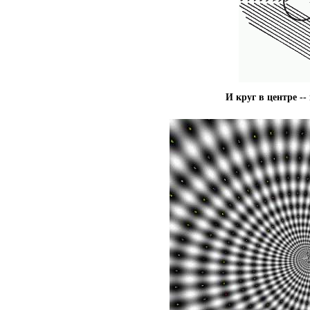
И круг в центре -