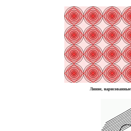
Линие, нарисованные