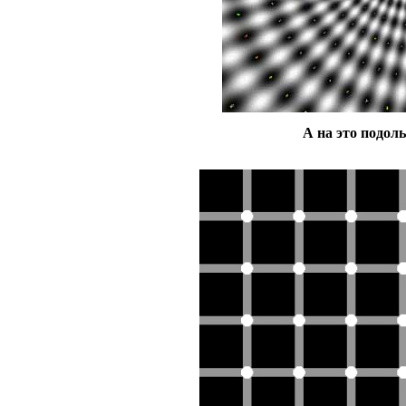
А на это подол