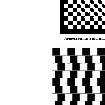
Горизонтальные и вертик