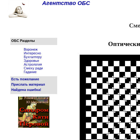
Агентство ОБС
Сме
ОБС Разделы
Оптически
Воронеж
Интересно
Бухгалтеру
Здоровье
Астрология
Смеху ради
Гадание
Есть пожелание
Прислать материал
Найдена ошибка!