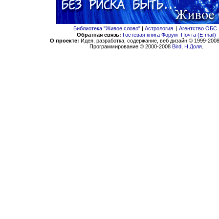
Библиотека "Живое слово"
|
Астрология
|
Агентство ОБС
Обратная связь:
Гостевая книга
Форум
Почта (E-mail)
О проекте:
Идея, разработка, содержание, веб дизайн © 1999-200
Программирование © 2000-2008
Bird
,
Н.Доля
.