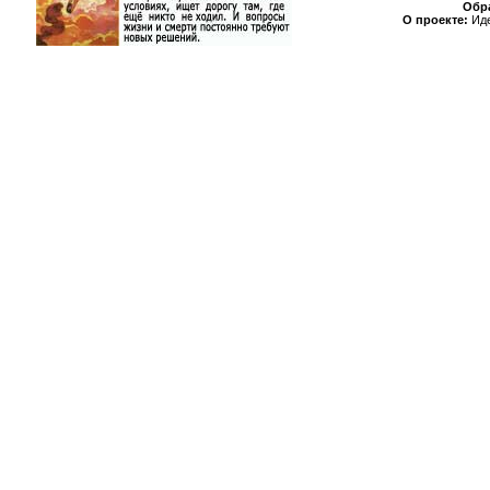
Обра
О проекте:
Иде